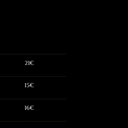
21€
15€
16€