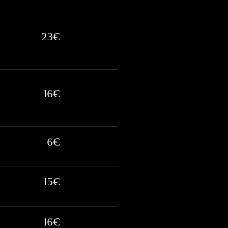
23€
16€
6€
15€
16€