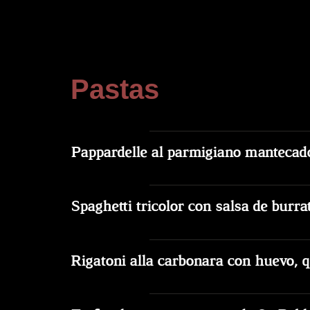
Pastas
Pappardelle al parmigiano
mantecado
Spaghetti tricolor con salsa de burra
Rigatoni alla carbonara con huevo, 