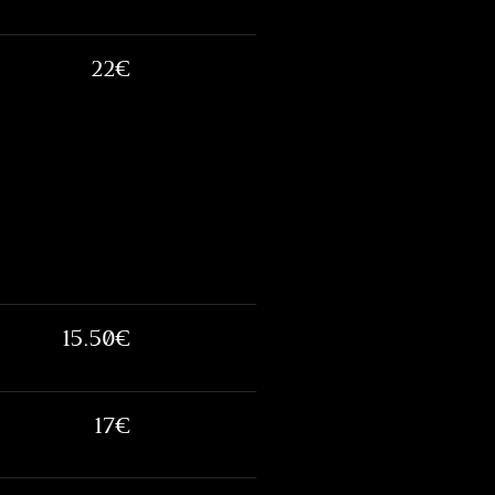
22€
15.50€
17€