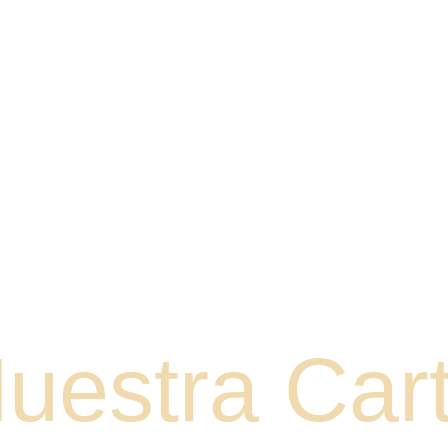
Inicio
Historia
Galería
uestra Car