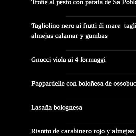
Trofie al pesto con patata de Sa Pobl
Tagliolino nero ai frutti di mare tagl
almejas calamar y gambas
Gnocci viola ai 4 formaggi
Pappardelle con boloñesa de ossobu
Lasaña bolognesa
Risotto de carabinero rojo y almejas