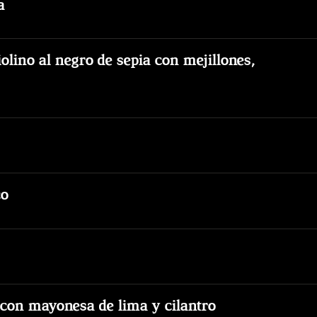
a
iolino al negro de sepia con mejillones,
co
 con mayonesa de lima y cilantro