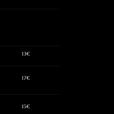
13€
17€
15€