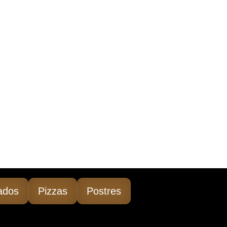
ados
Pizzas
Postres