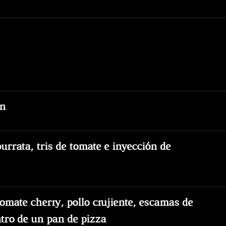
ún
rrata, tris de tomate e inyección de
omate cherry, pollo crujiente, escamas de
tro de un pan de pizza