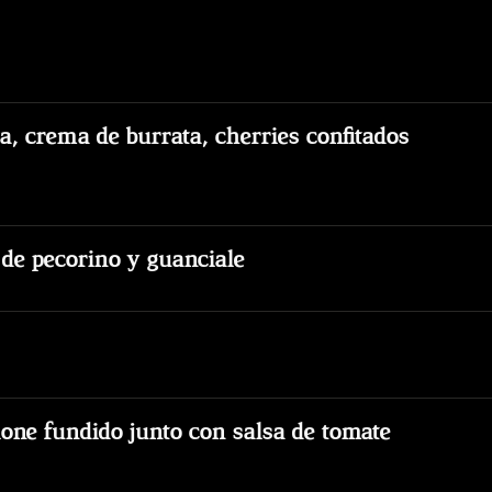
a, crema de burrata, cherries confitados
de pecorino y guanciale
lone fundido junto con salsa de tomate