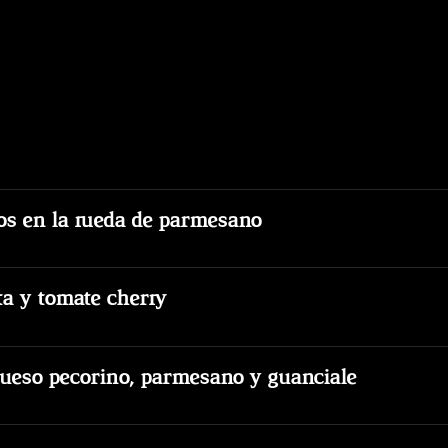
s en la rueda de parmesano
ta y tomate cherry
queso pecorino, parmesano y guanciale