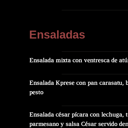
Ensaladas
Ensalada mixta con ventresca de at
Ensalada Kprese
con pan carasatu, bu
pesto
Ensalada césar pícara con lechuga, t
parmesano y salsa César servido den