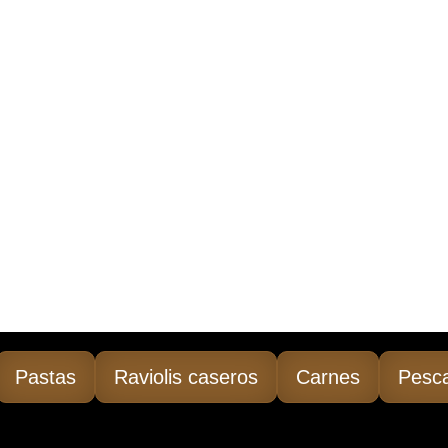
Pastas
Raviolis caseros
Carnes
Pesc